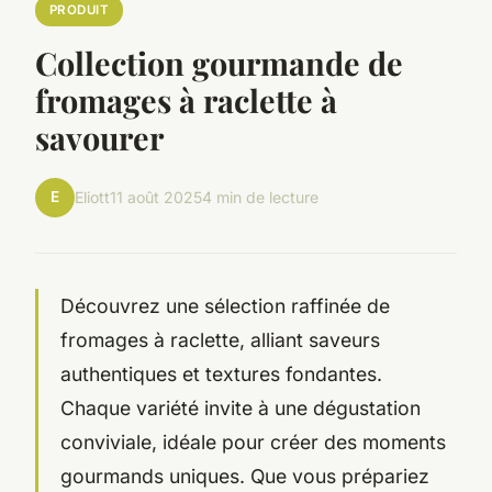
PRODUIT
Collection gourmande de
fromages à raclette à
savourer
E
Eliott
11 août 2025
4 min de lecture
Découvrez une sélection raffinée de
fromages à raclette, alliant saveurs
authentiques et textures fondantes.
Chaque variété invite à une dégustation
conviviale, idéale pour créer des moments
gourmands uniques. Que vous prépariez