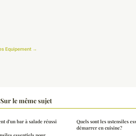
cles Equipement →
Sur le même sujet
nt d'un bar à salade réussi
Quels sont les ustensiles es
démarrer en cuisine?
nsiles essentiels pour