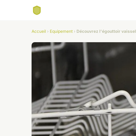
Accueil
›
Equipement
›
Découvrez l'égouttoir vaissel