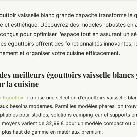
outtoir vaisselle blanc grande capacité transforme le 
cité et esthétique. Découvrez des modèles robustes en 
 conçus pour optimiser l’espace tout en assurant un s
es égouttoirs offrent des fonctionnalités innovantes, 
inement et organiser votre cuisine efficacement.
es meilleurs égouttoirs vaisselle blancs
r la cuisine
 Egouttoir
propose une sélection d’égouttoirs vaisselle bla
 aux besoins modernes. Parmi les modèles phares, on trouv
 pliables pour studios, solutions camping-car et supports en
x moyens varient de 32,99 € pour un modèle compact ou pli
s plus haut de gamme en matériaux premium.