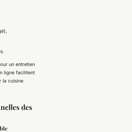
gé),
s.
our un entretien
 ligne facilitent
 la cuisine
nelles des
ble