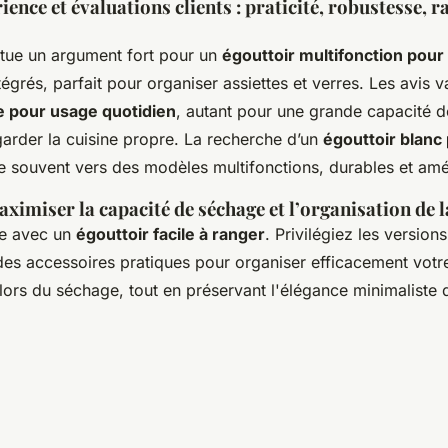
ence et évaluations clients : praticité, robustesse, r
titue un argument fort pour un
égouttoir multifonction pour
grés, parfait pour organiser assiettes et verres. Les avis va
e pour usage quotidien
, autant pour une grande capacité 
 garder la cuisine propre. La recherche d’un
égouttoir blanc
te souvent vers des modèles multifonctions, durables et am
ximiser la capacité de séchage et l’organisation de l
ce avec un
égouttoir facile à ranger
. Privilégiez les version
 des accessoires pratiques pour organiser efficacement votre
ors du séchage, tout en préservant l'élégance minimaliste 