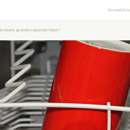
Accueil
Act
le blanc grande capacité idéal !