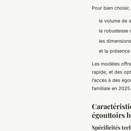
Pour bien choisir,
le volume de sé
la robustesse 
les dimensions
et la présence
Les modèles offre
rapide, et des opt
l’accès à des égou
familiale en 2025
Caractéristi
égouttoirs 
Spécificités te