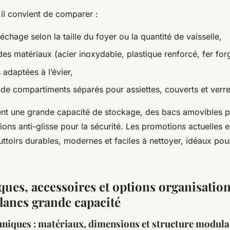
 il convient de comparer :
chage selon la taille du foyer ou la quantité de vaisselle,
des matériaux (acier inoxydable, plastique renforcé, fer for
 adaptées à l’évier,
 de compartiments séparés pour assiettes, couverts et verre
nt une grande capacité de stockage, des bacs amovibles p
ions anti-glisse pour la sécurité. Les promotions actuelles en
ttoirs durables, modernes et faciles à nettoyer, idéaux pour
.
ques, accessoires et options organisation
blancs grande capacité
chniques : matériaux, dimensions et structure modula