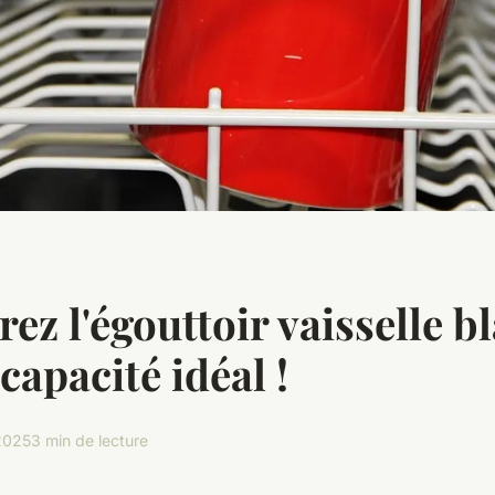
ez l'égouttoir vaisselle b
capacité idéal !
 2025
3 min de lecture