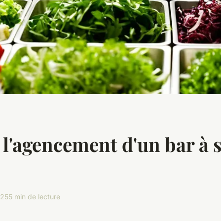
e l'agencement d'un bar à 
025
5 min de lecture