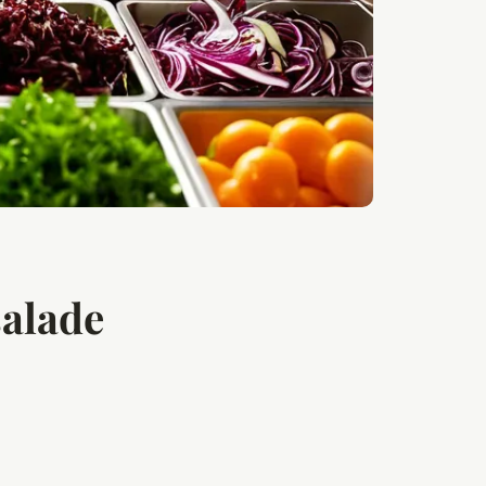
salade