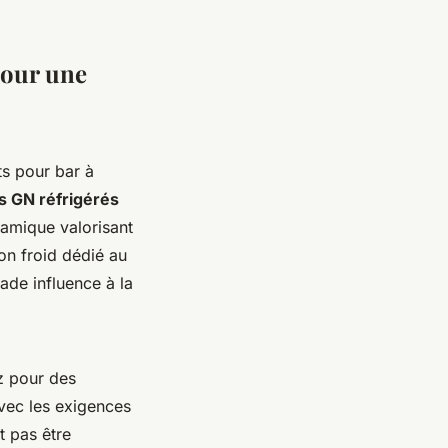
pour une
ts pour bar à
s GN réfrigérés
ramique valorisant
son froid dédié au
ade influence à la
ez pour des
avec les exigences
t pas être