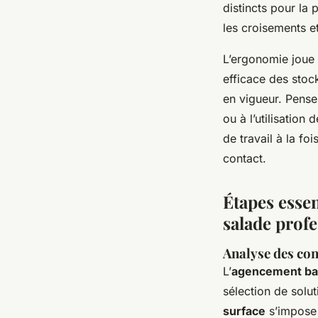
distincts pour la 
les croisements et
L’ergonomie joue a
efficace des stoc
en vigueur. Penser
ou à l’utilisation
de travail à la fo
contact.
Étapes essen
salade prof
Analyse des con
L’
agencement bar
sélection de solu
surface
s’impose 