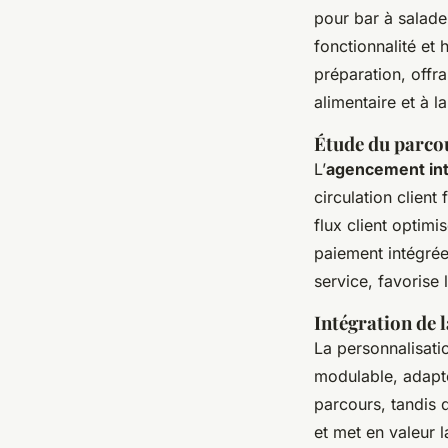
pour bar à salade
fonctionnalité et
préparation, offr
alimentaire et à 
Étude du parcou
L’
agencement int
circulation client
flux client optimi
paiement intégrée
service, favorise 
Intégration de 
La personnalisati
modulable, adapté
parcours, tandis q
et met en valeur 