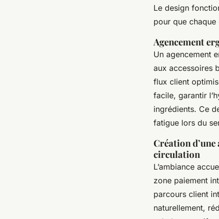
Le design fonctio
pour que chaque cl
Agencement erg
Un agencement erg
aux accessoires b
flux client optimi
facile, garantir l
ingrédients. Ce de
fatigue lors du s
Création d’une 
circulation
L’ambiance accuei
zone paiement inté
parcours client in
naturellement, réd