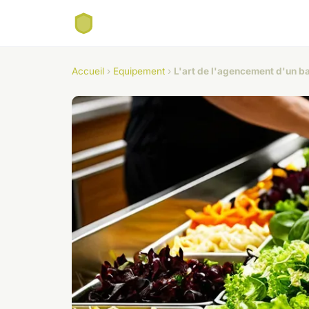
Accueil
›
Equipement
›
L'art de l'agencement d'un ba