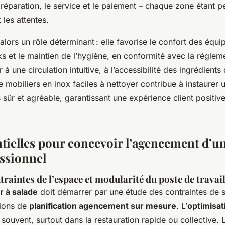
préparation, le service et le paiement – chaque zone étant p
 les attentes.
lors un rôle déterminant : elle favorise le confort des équip
ks et le maintien de l’hygiène, en conformité avec la régl
 à une circulation intuitive, à l’accessibilité des ingrédient
 de mobiliers en inox faciles à nettoyer contribue à instaure
is sûr et agréable, garantissant une expérience client positiv
tielles pour concevoir l’agencement d’un
essionnel
traintes de l’espace et modularité du poste de travai
 à salade
doit démarrer par une étude des contraintes de s
tions de
planification agencement sur mesure
. L’
optimisat
souvent, surtout dans la restauration rapide ou collective.