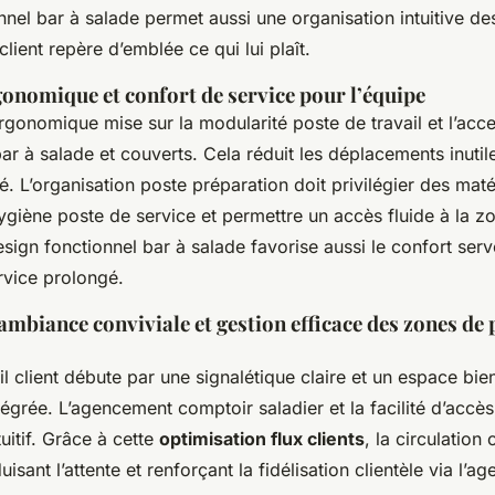
nnel bar à salade permet aussi une organisation intuitive des
ient repère d’emblée ce qui lui plaît.
onomique et confort de service pour l’équipe
onomique mise sur la modularité poste de travail et l’acces
ar à salade et couverts. Cela réduit les déplacements inutile
sé. L’organisation poste préparation doit privilégier des ma
’hygiène poste de service et permettre un accès fluide à la 
sign fonctionnel bar à salade favorise aussi le confort serve
ervice prolongé.
ambiance conviviale et gestion efficace des zones de 
l client débute par une signalétique claire et un espace bie
grée. L’agencement comptoir saladier et la facilité d’accès 
tuitif. Grâce à cette
optimisation flux clients
, la circulation c
uisant l’attente et renforçant la fidélisation clientèle via l’