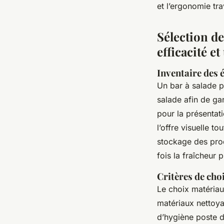
et l’ergonomie tra
Sélection d
efficacité e
Inventaire des
Un bar à salade p
salade afin de gar
pour la présentat
l’offre visuelle t
stockage des prod
fois la fraîcheur 
Critères de cho
Le choix matériaux
matériaux nettoya
d’hygiène poste de