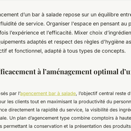
ncement d’un bar à salade repose sur un équilibre entre
 fluidité de service. Organiser l'espace en pensant au 
fois l’expérience et l’efficacité. Mixer choix d’ingrédie
uipements adaptés et respect des règles d’hygiène as
ractif et fonctionnel, adapté à tous types de concepts.
ficacement à l’aménagement optimal d’u
sés par l’
agencement bar à salade
, l’objectif central reste 
ur les clients tout en maximisant la productivité du personn
nce directement la rapidité du service, la visibilité des ingré
rale. Un plan d’agencement type combine comptoirs à haut
es permettant la conservation et la présentation des produit