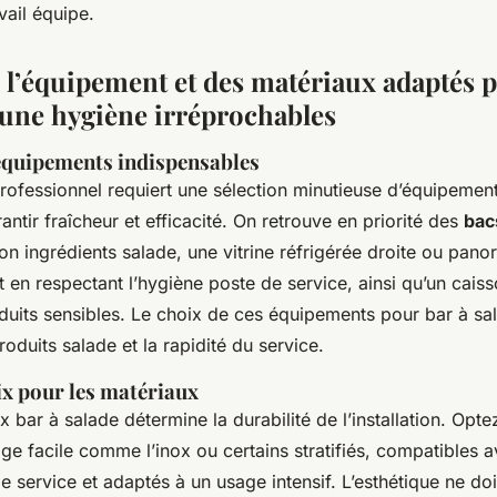
vail équipe.
e l’équipement et des matériaux adaptés 
t une hygiène irréprochables
 équipements indispensables
rofessionnel requiert une sélection minutieuse d’équipemen
antir fraîcheur et efficacité. On retrouve en priorité des
bac
ion ingrédients salade, une vitrine réfrigérée droite ou pano
out en respectant l’hygiène poste de service, ainsi qu’un cais
uits sensibles. Le choix de ces équipements pour bar à sal
produits salade et la rapidité du service.
ix pour les matériaux
 bar à salade détermine la durabilité de l’installation. Opt
ge facile comme l’inox ou certains stratifiés, compatibles 
 service et adaptés à un usage intensif. L’esthétique ne doi